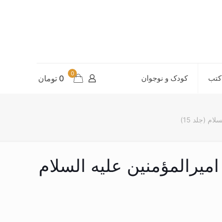
0
کتب
کودک و نوجوان
0 تومان
ام (جلد 15)
امیرالمؤمنین علیه السلام