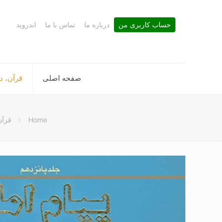
حساب کاربری من
درباره ما
تماس با ما
اندروید
صفحه اصلی
قرآن، د
Home
قرآن