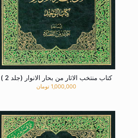
کتاب منتخب الاثار من بحار الانوار (جلد 2 )
1,000,000
تومان