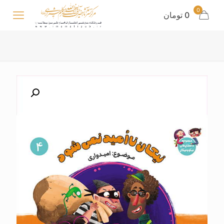
0
0 تومان