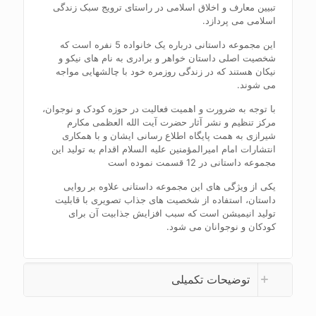
تبیین معارف و اخلاق اسلامی در راستای ترویج سبک زندگی
اسلامی می پردازد
.
این مجموعه داستانی درباره یک خانواده 5 نفره است که
شخصیت اصلی داستان خواهر و برادری به نام های نیکو و
نیکان هستند که در زندگی روزمره خود با چالشهایی مواجه
می شوند
.
با توجه به ضرورت و اهمیت فعالیت در حوزه کودک و نوجوان،
مرکز تنظیم و نشر آثار حضرت آیت الله العظمی مکارم
شیرازی به همت پایگاه اطلاع رسانی ایشان و با همکاری
انتشارات امام امیرالمؤمنین علیه السلام اقدام به تولید این
مجموعه داستانی در 12 قسمت نموده است
یکی از ویژگی های این مجموعه داستانی علاوه بر روایی
داستان، استفاده از شخصیت های جذاب تصویری با قابلیت
تولید انیمیشن است که سبب افزایش جذابیت آن برای
کودکان و نوجوانان می شود
.
توضیحات تکمیلی