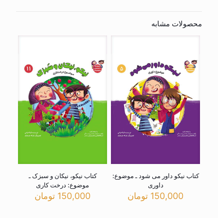
محصولات مشابه
کتاب نیکو داور می شود ـ موضوع:
کتاب نیکو، نیکان و سبزک ـ
داوری
موضوع: درخت کاری
150,000
تومان
150,000
تومان