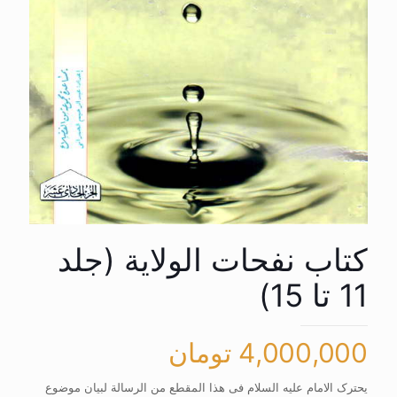
کتاب نفحات الولایة (جلد
11 تا 15)
4,000,000
تومان
یحترک الامام علیه السلام فی هذا المقطع من الرسالة لبیان موضوع