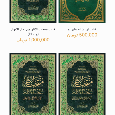
کتاب از نشانه های او
کتاب منتخب الاثار من بحار الانوار
(جلد 11)
500,000
تومان
1,000,000
تومان