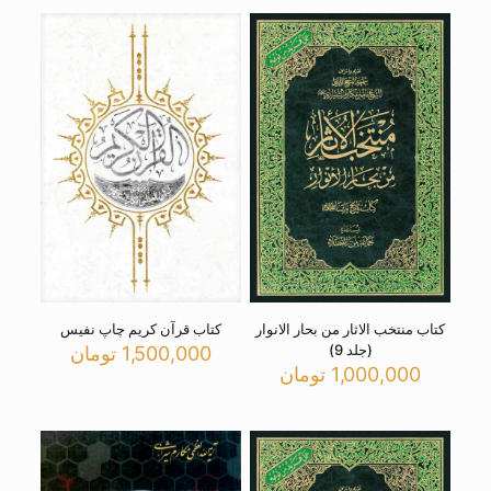
کتاب منتخب الاثار من بحار الانوار
کتاب قرآن کریم چاپ نفیس
(جلد 9)
1,500,000
تومان
1,000,000
تومان