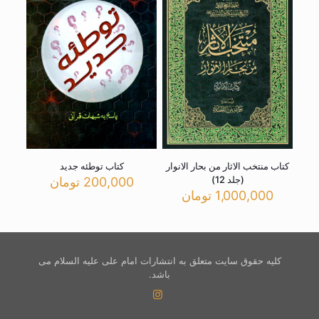
کتاب منتخب الاثار من بحار الانوار
کتاب توطئه جدید
(جلد 12)
200,000
تومان
1,000,000
تومان
کلیه حقوق سایت متعلق به انتشارات امام علی علیه السلام می
باشد.