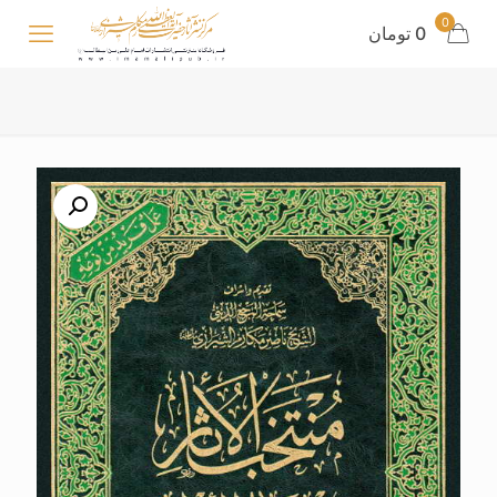
0
0 تومان