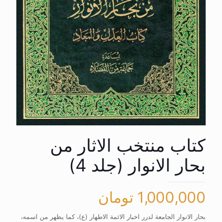
کتاب منتخب الاثار من
بحار الانوار (جلد 4)
1,000,000
تومان
بحار الانوار الجامعة لدرر اخبار الائمة الاطهار (ع)، کما یظهر من اسمه،