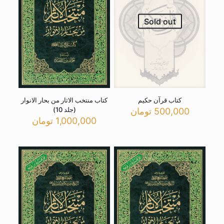
Sold out
کتاب قرآن حکیم
کتاب منتخب الاثار من بحار الانوار
(جلد 10)
500,000
تومان
1,000,000
تومان