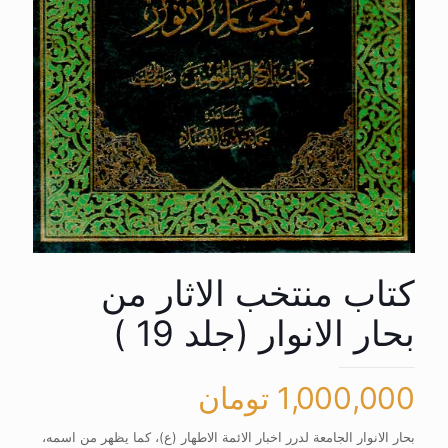
کتاب منتخب الاثار من
بحار الانوار (جلد 19 )
1,000,000
تومان
بحار الانوار الجامعة لدرر اخبار الائمة الاطهار (ع)، کما یظهر من اسمه،