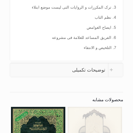
3. ترک المکررات و الروایات التی لیست موضع ابتلاء
4. نظم التاب
5. ایضاح الغوامض
6. الفریق المساعد للعلامة فی مشروعه
7. التلخیص و الانتقاء
توضیحات تکمیلی
محصولات مشابه