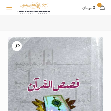
0
0 تومان