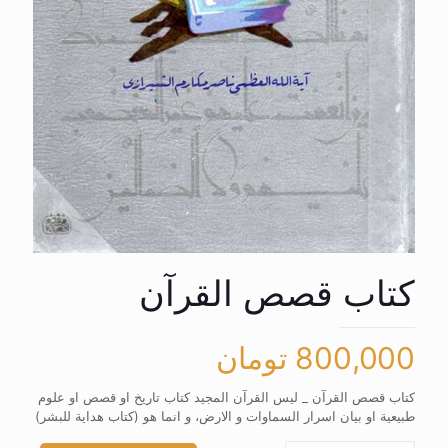
کتاب قصص القرآن
800,000
تومان
کتاب قصص القرآن _ لیس القرآن المجید کتاب تاریخ او قصص او علوم
طبیعیة او بیان اسرار السماوات و الارض، و انما هو (کتاب هدایة للبشر)