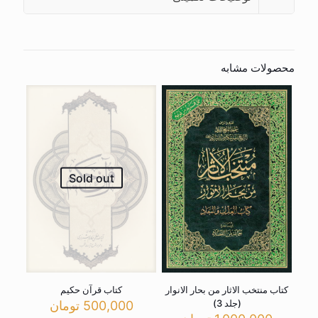
محصولات مشابه
Sold out
کتاب منتخب الاثار من بحار الانوار
کتاب قرآن حکیم
(جلد 3)
500,000
تومان