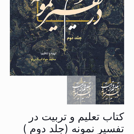
کتاب تعلیم و تربیت در
تفسیر نمونه (جلد دوم )