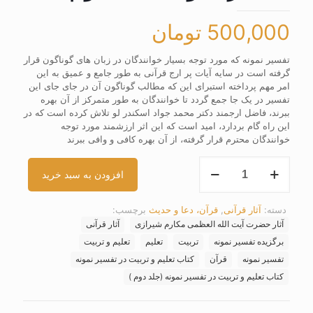
500,000
تومان
تفسیر نمونه که مورد توجه بسیار خوانندگان در زبان های گوناگون قرار
گرفته است در سایه آیات پر ارج قرآنی به طور جامع و عمیق به این
امر مهم پرداخته استبرای این که مطالب گوناگون آن در جای جای این
تفسیر در یک جا جمع گردد تا خوانندگان به طور متمرکز از آن بهره
ببرند، فاضل ارجمند دکتر محمد جواد اسکندر لو تلاش کرده است که در
این راه گام بردارد، امید است که این اثر ارزشمند مورد توجه
خوانندگان محترم قرار گرفته، از آن بهره کافی و وافی ببرند
کتاب
افزودن به سبد خرید
تعلیم
و
تربیت
دسته:
آثار قرآنی
,
قرآن، دعا و حدیث
برچسب:
در
آثار حضرت آیت الله العظمی مکارم شیرازی
آثار قرآنی
تفسیر
نمونه
برگزیده تفسیر نمونه
تربیت
تعلیم
تعلیم و تربیت
(جلد
تفسیر نمونه
قرآن
کتاب تعلیم و تربیت در تفسیر نمونه
دوم
کتاب تعلیم و تربیت در تفسیر نمونه (جلد دوم )
)
عدد