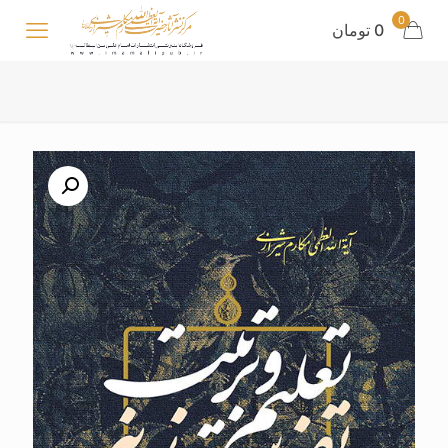
0
0 تومان