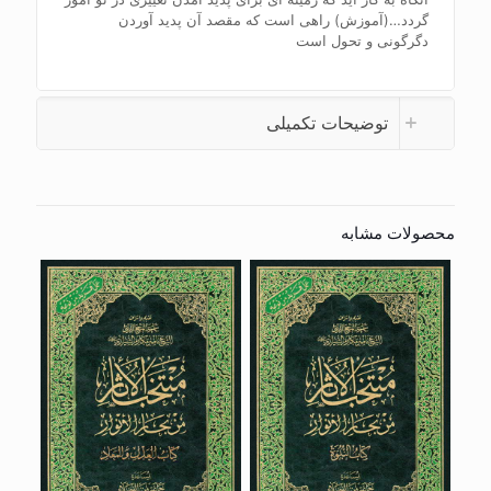
گردد…(آموزش) راهی است که مقصد آن پدید آوردن
دگرگونی و تحول است
توضیحات تکمیلی
محصولات مشابه