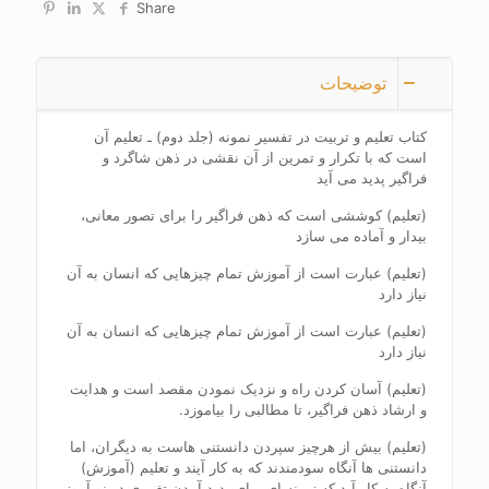
Share
توضیحات
کتاب تعلیم و تربیت در تفسیر نمونه (جلد دوم) ـ تعلیم آن
است که با تکرار و تمرین از آن نقشی در ذهن شاگرد و
فراگیر پدید می آید
(تعلیم) کوششی است که ذهن فراگیر را برای تصور معانی،
بیدار و آماده می سازد
(تعلیم) عبارت است از آموزش تمام چیزهایی که انسان به آن
نیاز دارد
(تعلیم) عبارت است از آموزش تمام چیزهایی که انسان به آن
نیاز دارد
(تعلیم) آسان کردن راه و نزدیک نمودن مقصد است و هدایت
و ارشاد ذهن فراگیر، تا مطالبی را بیاموزد.
(تعلیم) بیش از هرچیز سپردن دانستنی هاست به دیگران، اما
دانستنی ها آنگاه سودمندند که به کار آیند و تعلیم (آموزش)
آنگاه به کار آید که زمینه ای برای پدید آمدن تغییری در نو آموز