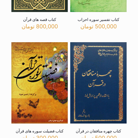
کتاب تفسیر سوره احزاب
کتاب قصه های قرآن
500,000
تومان
800,000
تومان
کتاب چهره منافقان در قرآن
کتاب فضیلت سوره های قرآن
500,000
تومان
300,000
تومان