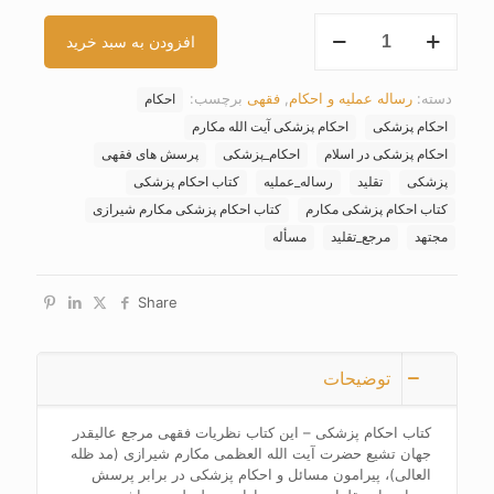
کتاب
افزودن به سبد خرید
احکام
پزشکی
عدد
دسته:
رساله عملیه و احکام
,
فقهی
برچسب:
احکام
احکام پزشکی
احکام پزشکی آیت الله مکارم
احکام پزشکی در اسلام
احکام_پزشکی
پرسش های فقهی
پزشکی
تقلید
رساله_عملیه
کتاب احکام پزشکی
کتاب احکام پزشکی مکارم
کتاب احکام پزشکی مکارم شیرازی
مجتهد
مرجع_تقلید
مسأله
Share
توضیحات
کتاب احکام پزشکی – این کتاب نظریات فقهی مرجع عالیقدر
جهان تشیع حضرت آیت الله العظمی مکارم شیرازی (مد ظله
العالی)، پیرامون مسائل و احکام پزشکی در برابر پرسش