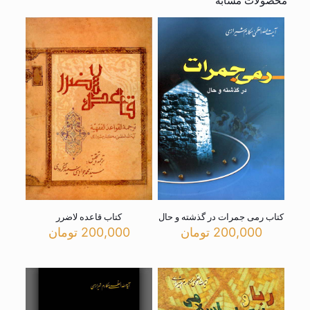
محصولات مشابه
کتاب رمی جمرات در گذشته و حال
کتاب قاعده لاضرر
200,000
تومان
200,000
تومان