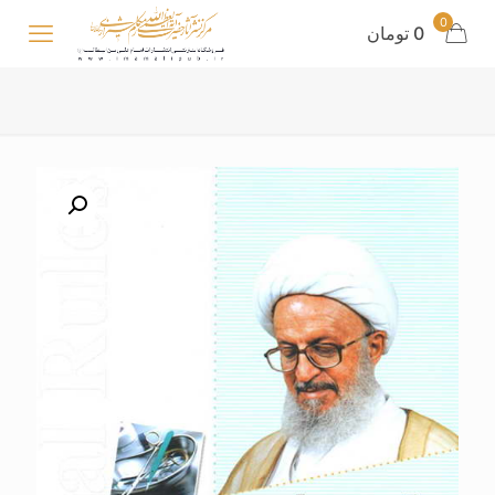
0
0 تومان