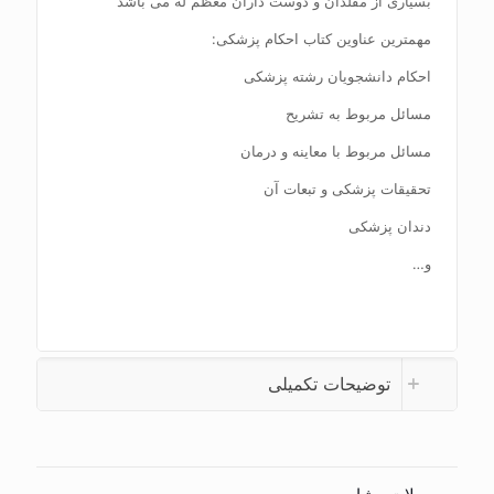
بسیاری از مقلدان و دوست داران معظم له می باشد
مهمترین عناوین کتاب احکام پزشکی:
احکام دانشجویان رشته پزشکی
مسائل مربوط به تشریح
مسائل مربوط با معاینه و درمان
تحقیقات پزشکی و تبعات آن
دندان پزشکی
و…
توضیحات تکمیلی