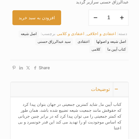
عبدالرزاق حسنی سرازیر گردید
کتاب
افزودن به سبد خرید
آیین
ما
عدد
دسته:
اعتقادی و اخلاقی
,
اعتقادی و کلامی
برچسب:
اصل شیعه
اصل شیعه و اصولها
اعتقادی
سید عبدالرزاق حسنی
کتاب آیین ما
کلامی
Share
توضیحات
کتاب آیین ما_ شاید کمترین جمعیتی در جهان بتوان پیدا کرد
که حقوقش مانند جمعیت شیعه تضییع شده باشد، همان طور
که کمتر جمعیتی را می توان پیدا کرد که در برابر چنین جریانی
که اساس موجودیت او را تهدید می کند این قدر خونسرد و بی
اعتنا