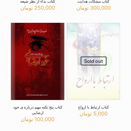
کتاب مشکات هدایت
کتاب بداء از نظر شیعه
300,000
تومان
250,000
تومان
Sold out
کتاب ارتباط با ارواح
کتاب پنج نکته مهم درباره ی خود
ارضایی
5,000
تومان
100,000
تومان