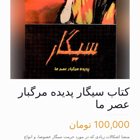
کتاب سیگار پدیده مرگبار
عصر ما
100,000
تومان
منشا اشکالات زیادی که در مورد حرمت سیگار خصوصا، و انواع