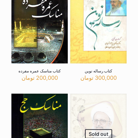
کتاب رساله نوین
کتاب مناسک عمره مفرده
300,000
تومان
200,000
تومان
Sold out