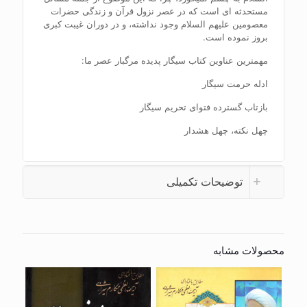
مستحدثه ای است که در عصر نزول قرآن و زندگی حضرات
معصومین علیهم السلام وجود نداشته، و در دوران غیبت کبری
بروز نموده است.
مهمترین عناوین کتاب سیگار پدیده مرگبار عصر ما:
ادله حرمت سیگار
بازتاب گسترده فتوای تحریم سیگار
چهل نکته، چهل هشدار
توضیحات تکمیلی
محصولات مشابه