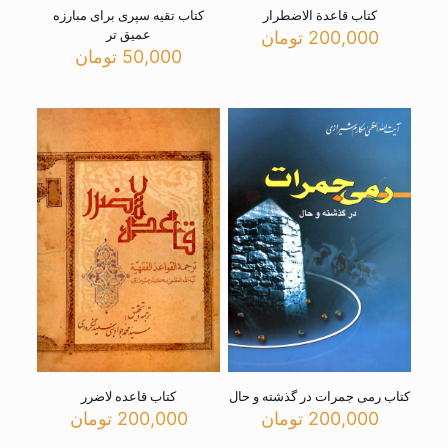
کتاب قاعدة الاضطرار
کتاب تقیه سپری برای مبارزه
عمیق تر
200,000
تومان
50,000
تومان
کتاب رمی جمرات در گذشته و حال
کتاب قاعده لاضرر
200,000
تومان
200,000
تومان