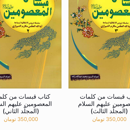
ب قبسات من کلمات
کتاب قبسات من کلم
صومین علیهم السلام
المعصومین علیهم الس
(المجلّد الثالث)
(المجلّد الثاني)
350,000
تومان
350,000
تومان