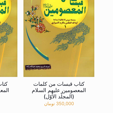
کتاب قبسات من کلمات
کتا
المعصومین علیهم السلام
المع
(المجلّد الأوّل)
350,000
تومان