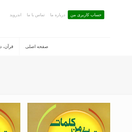
حساب کاربری من
درباره ما
تماس با ما
اندروید
صفحه اصلی
قرآن، د