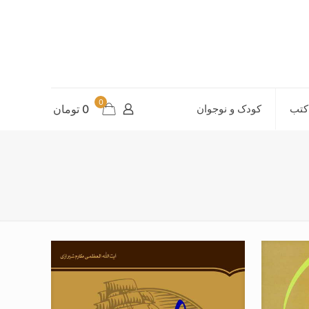
0
کتب
کودک و نوجوان
0 تومان