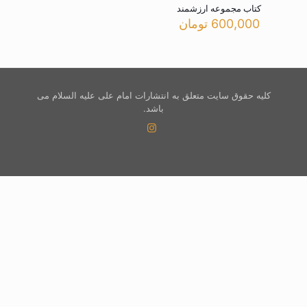
کتاب مجموعه ارزشمند
600,000
تومان
کلیه حقوق سایت متعلق به انتشارات امام علی علیه السلام می
باشد.