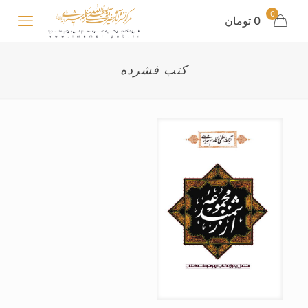
0
0 تومان
کتب فشرده