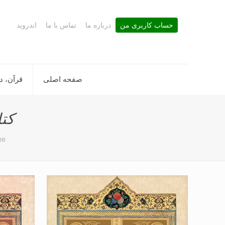
حساب کاربری من
درباره ما
تماس با ما
اندروید
صفحه اصلی
قرآن، د
کتا
me