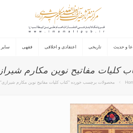
عا و حدیث
تاریخی
اعتقادی و اخلاقی
فقهی
سایر 
ب کلیات مفاتیح نوین مکارم شیرا
Ho
محصولات برچسب خورده “کتاب کلیات مفاتیح نوین مکارم شیرازی”