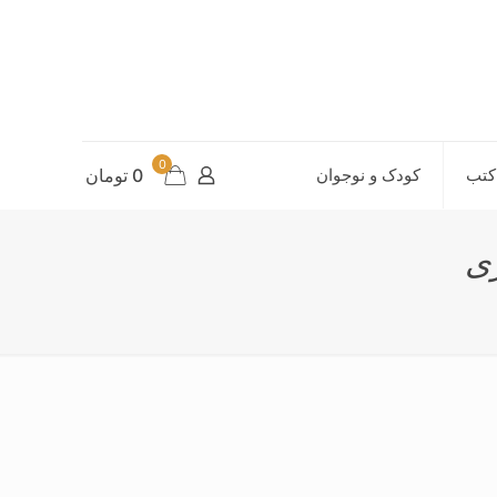
0
کتب
کودک و نوجوان
0 تومان
زی