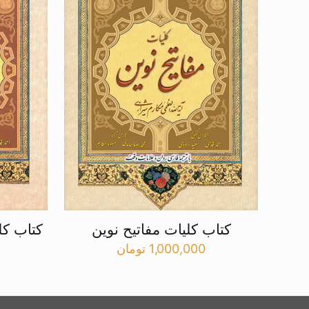
کتاب کلیات مفاتیح نوین
کتاب کل
1,000,000
تومان