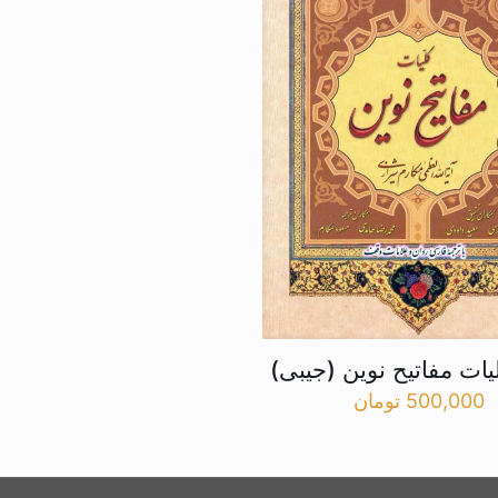
یات مفاتیح نوین (جیبی)
500,000
تومان