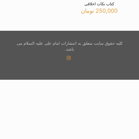
کتاب نکات اخلاقی
250,000
تومان
کلیه حقوق سایت متعلق به انتشارات امام علی علیه السلام می
باشد.