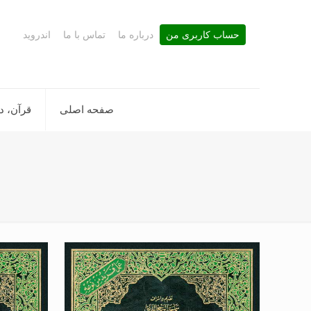
حساب کاربری من
درباره ما
تماس با ما
اندروید
صفحه اصلی
قرآن، د