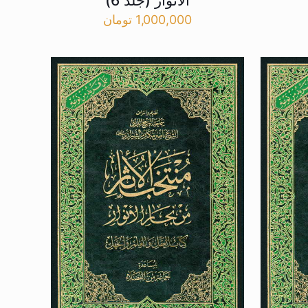
الانوار (جلد 6)
1,000,000
تومان