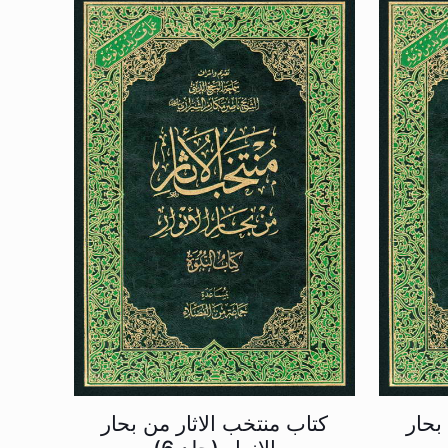
بحار
کتاب منتخب الاثار من بحار