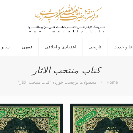
عا و حدیث
تاریخی
اعتقادی و اخلاقی
فقهی
سایر 
کتاب منتخب الاثار
Home
محصولات برچسب خورده “کتاب منتخب الاثار”