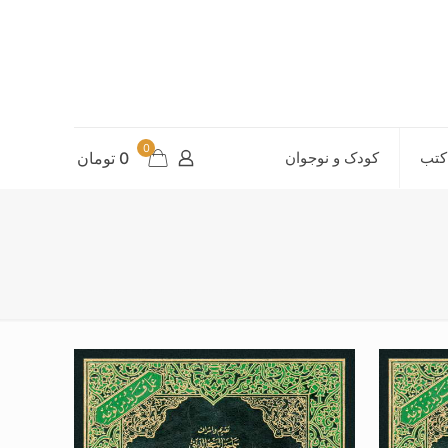
0
کتب
کودک و نوجوان
0
تومان