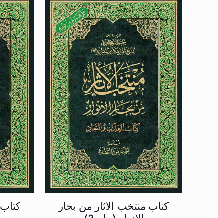
کتاب منتخب الاثار من بحار
کتاب 