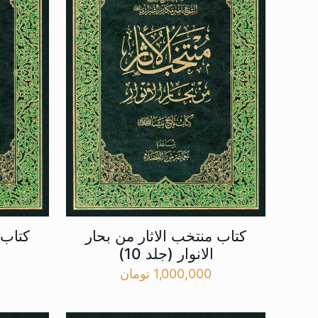
کتاب منتخب الاثار من بحار
کتاب 
الانوار (جلد 10)
1,000,000
تومان