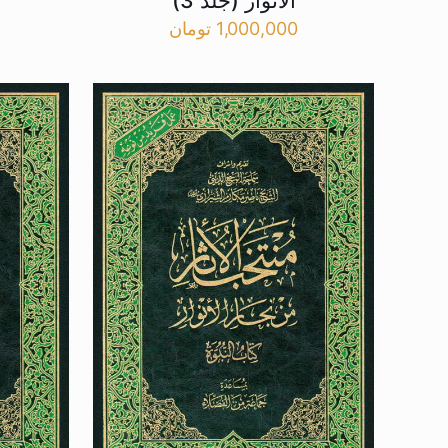
الانوار (جلد 3)
1,000,000
تومان