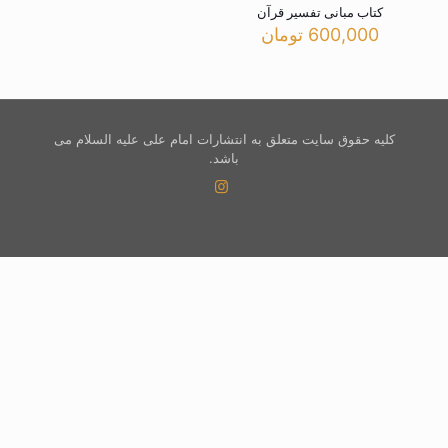
کتاب مبانی تفسیر قرآن
600,000
تومان
کلیه حقوق سایت متعلق به انتشارات امام علی علیه السلام می
باشد.