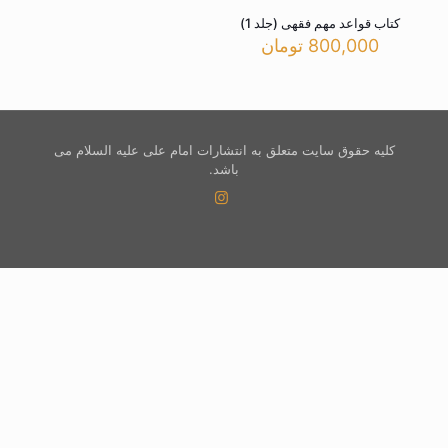
کتاب قواعد مهم فقهی (جلد 1)
800,000
تومان
کلیه حقوق سایت متعلق به انتشارات امام علی علیه السلام می
باشد.