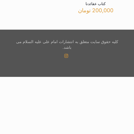
کتاب عقائدنا
200,000
تومان
کلیه حقوق سایت متعلق به انتشارات امام علی علیه السلام می
باشد.