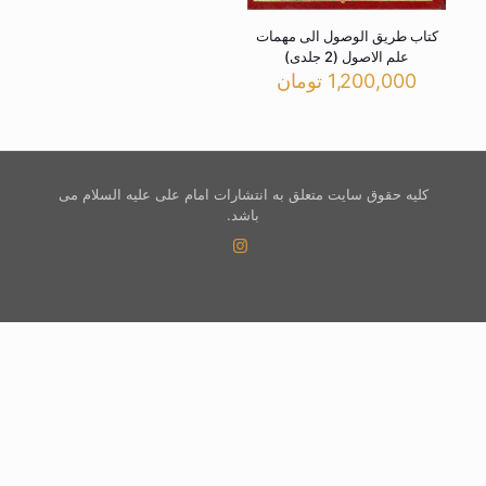
کتاب طریق الوصول الی مهمات
علم الاصول (2 جلدی)
1,200,000
تومان
کلیه حقوق سایت متعلق به انتشارات امام علی علیه السلام می
باشد.