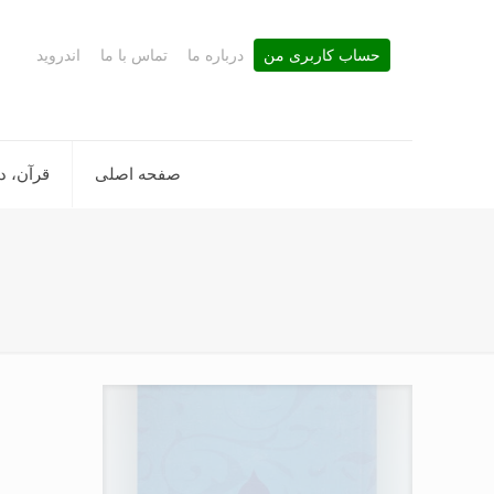
حساب کاربری من
درباره ما
تماس با ما
اندروید
صفحه اصلی
قرآن، د