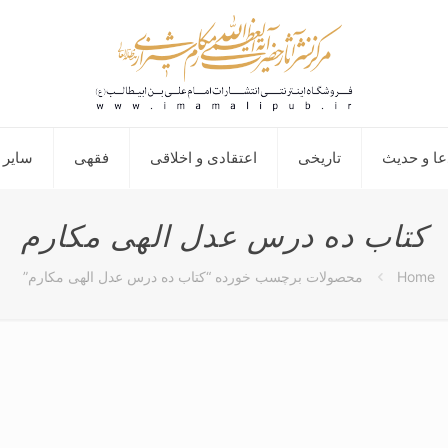
عا و حدیث
تاریخی
اعتقادی و اخلاقی
فقهی
سایر 
کتاب ده درس عدل الهی مکارم
Home
محصولات برچسب خورده “کتاب ده درس عدل الهی مکارم”