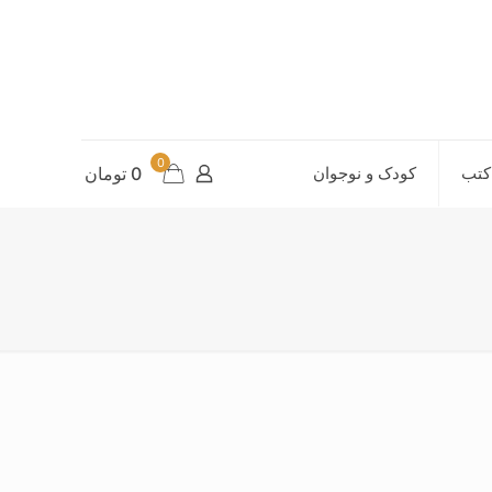
0
کتب
کودک و نوجوان
0 تومان