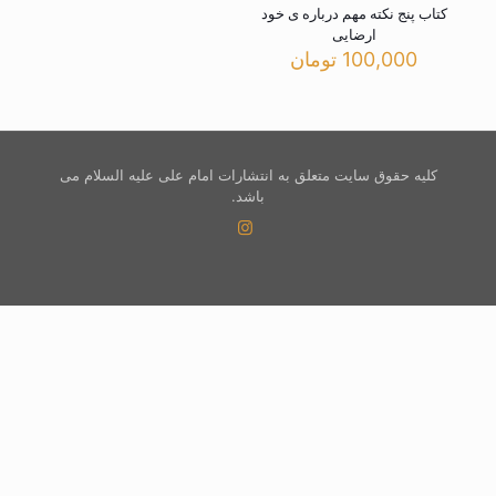
کتاب پنج نکته مهم درباره ی خود
ارضایی
100,000
تومان
کلیه حقوق سایت متعلق به انتشارات امام علی علیه السلام می
باشد.