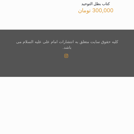
کتاب بطل التوحید
300,000
تومان
کلیه حقوق سایت متعلق به انتشارات امام علی علیه السلام می
باشد.