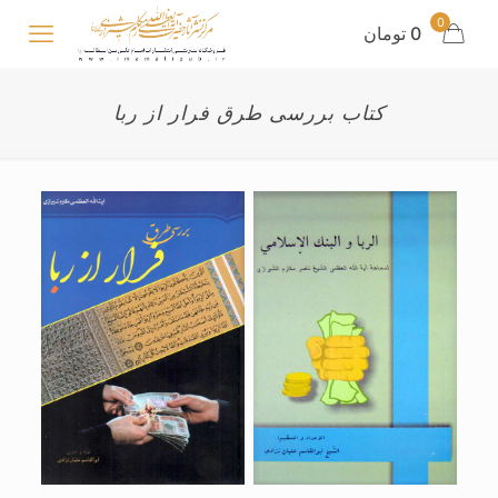
0
0 تومان
کتاب بررسی طرق فرار از ربا