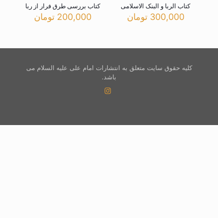
کتاب الربا و البنک الاسلامی
کتاب بررسی طرق فرار از ربا
300,000
تومان
200,000
تومان
کلیه حقوق سایت متعلق به انتشارات امام علی علیه السلام می
باشد.