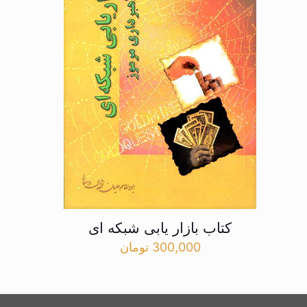
کتاب بازار یابی شبکه ای
300,000
تومان