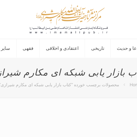
عا و حدیث
تاریخی
اعتقادی و اخلاقی
فقهی
سایر 
ب بازار یابی شبکه ای مکارم شیرا
Ho
محصولات برچسب خورده “کتاب بازار یابی شبکه ای مکارم شیرازی”