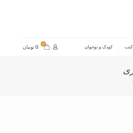
0
کتب
کودک و نوجوان
0 تومان
زی