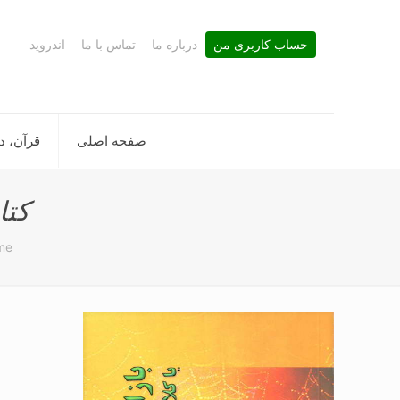
حساب کاربری من
درباره ما
تماس با ما
اندروید
صفحه اصلی
قرآن، د
کتا
me