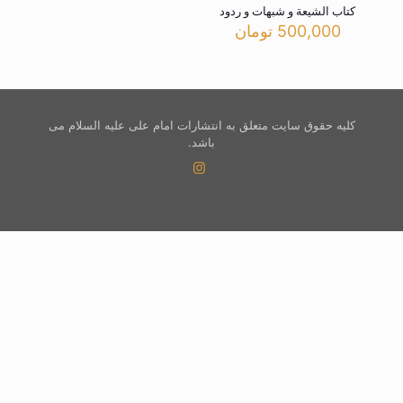
کتاب الشیعة و شبهات و ردود
500,000
تومان
کلیه حقوق سایت متعلق به انتشارات امام علی علیه السلام می
باشد.