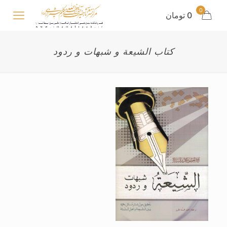
0
0 تومان
کتاب الشیعة و شبهات و ردود