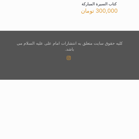
کتاب السیرة المبارکة
300,000
تومان
کلیه حقوق سایت متعلق به انتشارات امام علی علیه السلام می
باشد.