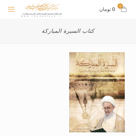
0
0 تومان
کتاب السیرة المبارکة