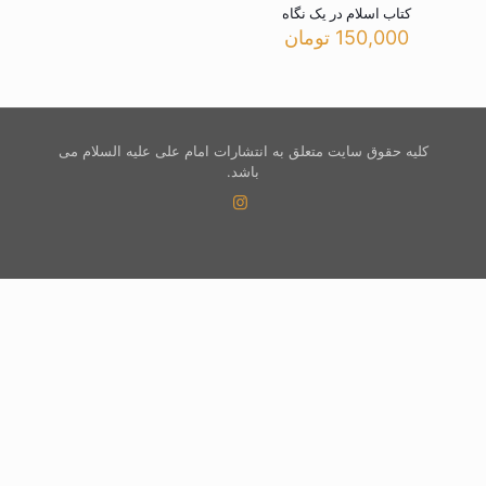
کتاب اسلام در یک نگاه
150,000
تومان
کلیه حقوق سایت متعلق به انتشارات امام علی علیه السلام می
باشد.