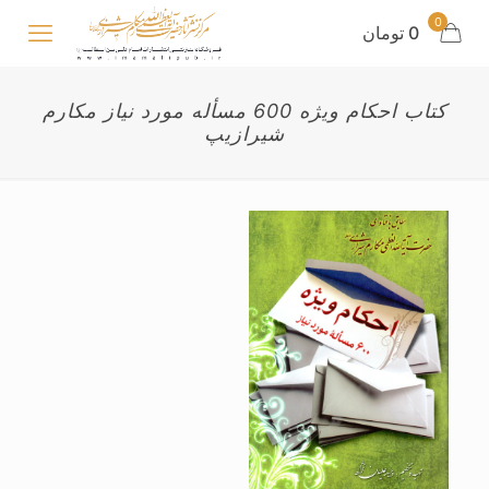
0
0 تومان
کتاب احکام ویژه 600 مسأله مورد نیاز مکارم
شیرازیپ