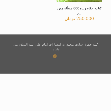
کتاب احکام ویژه 600 مسأله مورد
نیاز
250,000
تومان
کلیه حقوق سایت متعلق به انتشارات امام علی علیه السلام می
باشد.