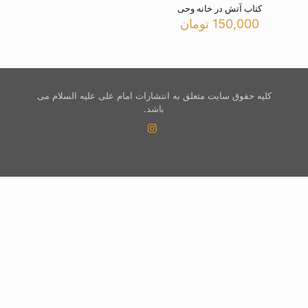
کتاب آتش در خانه وحی
150,000
تومان
کلیه حقوق سایت متعلق به انتشارات امام علی علیه السلام می
باشد.