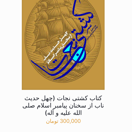
کتاب کشتی نجات (چهل حدیث
ناب از سخنان پیامبر اسلام صلی
الله علیه و آله)
300,000
تومان