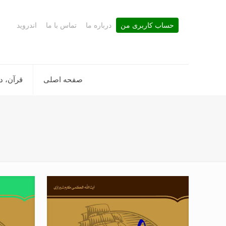
حساب کاربری من
درباره ما
تماس با ما
اندروید
صفحه اصلی
قرآن، د