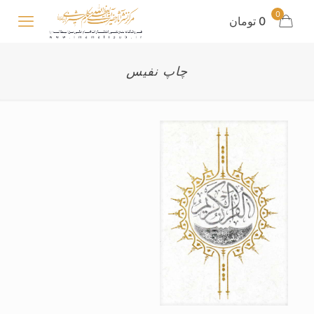
0
0 تومان
چاپ نفیس