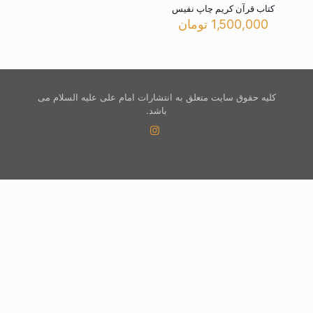
کتاب قرآن کریم چاپ نفیس
1,500,000
تومان
کلیه حقوق سایت متعلق به انتشارات امام علی علیه السلام می
باشد.