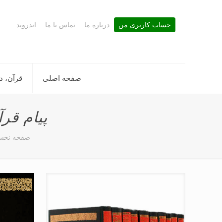
حساب کاربری من
درباره ما
تماس با ما
اندروید
صفحه اصلی
قرآن، د
پیام قر
صفحه نخ