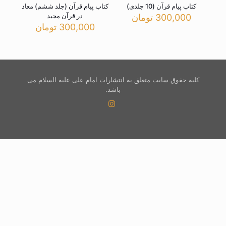
کتاب پیام قرآن (10 جلدی)
کتاب پیام قرآن (جلد ششم) معاد
در قرآن مجید
300,000
تومان
300,000
تومان
کلیه حقوق سایت متعلق به انتشارات امام علی علیه السلام می
باشد.