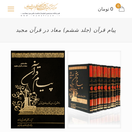
0
0 تومان
پیام قرآن (جلد ششم) معاد در قرآن مجید