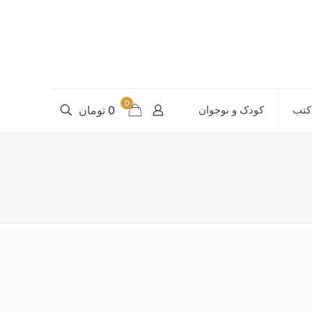
0
کتب
کودک و نوجوان
0 تومان