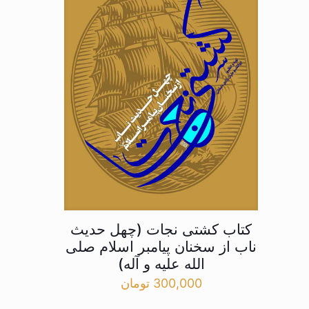
کتاب کشتی نجات (چهل حدیث
ناب از سخنان پیامبر اسلام صلی
الله علیه و آله)
300,000
تومان