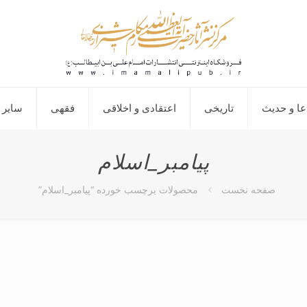
عا و حدیث
تاریخی
اعتقادی و اخلاقی
فقهی
سایر 
پیامبر_اسلام
صفحه نخست
محصولات برچسب خورده “پیامبر_اسلام”