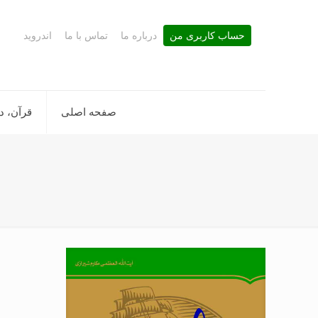
حساب کاربری من
درباره ما
تماس با ما
اندروید
صفحه اصلی
قرآن، د