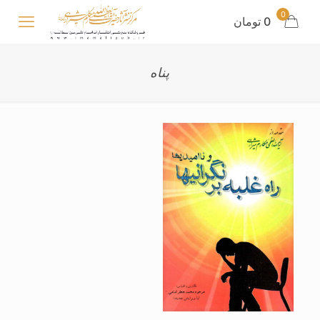
0
0 تومان
پناه