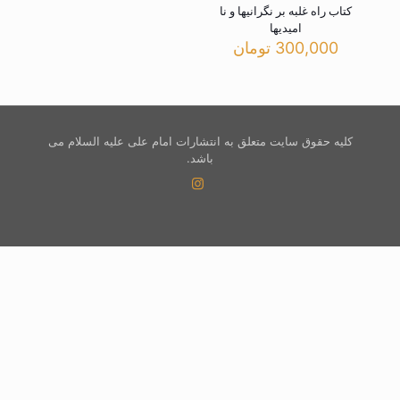
کتاب راه غلبه بر نگرانیها و نا
امیدیها
300,000
تومان
کلیه حقوق سایت متعلق به انتشارات امام علی علیه السلام می
باشد.