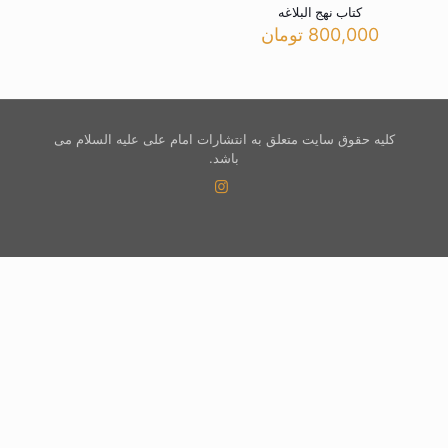
کتاب نهج البلاغه
800,000
تومان
کلیه حقوق سایت متعلق به انتشارات امام علی علیه السلام می
باشد.