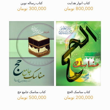
کتاب انوار هدایت
کتاب رساله نوین
800,000
تومان
300,000
تومان
کتاب مناسک الحج
کتاب مناسک جامع حج
200,000
تومان
500,000
تومان