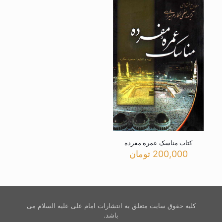
کتاب مناسک عمره مفرده
200,000
تومان
کلیه حقوق سایت متعلق به انتشارات امام علی علیه السلام می
باشد.