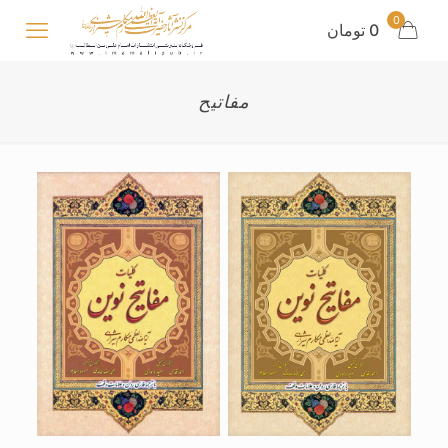
0
0 تومان
مفاتیح