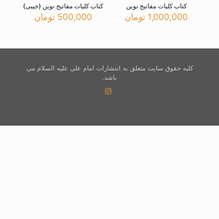
کتاب کلیات مفاتیح نوین
کتاب کلیات مفاتیح نوین (جیبی)
1,000,000
تومان
500,000
تومان
کلیه حقوق سایت متعلق به انتشارات امام علی علیه السلام می
باشد.