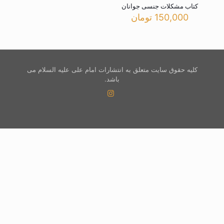
کتاب مشکلات جنسی جوانان
150,000
تومان
کلیه حقوق سایت متعلق به انتشارات امام علی علیه السلام می
باشد.