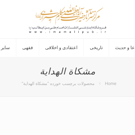
عا و حدیث
تاریخی
اعتقادی و اخلاقی
فقهی
سایر 
مشکاة الهدایة
Home
محصولات برچسب خورده “مشکاة الهدایة”