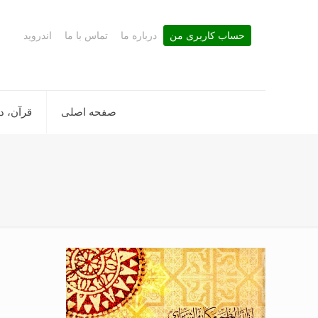
حساب کاربری من
درباره ما
تماس با ما
اندروید
صفحه اصلی
قرآن، د