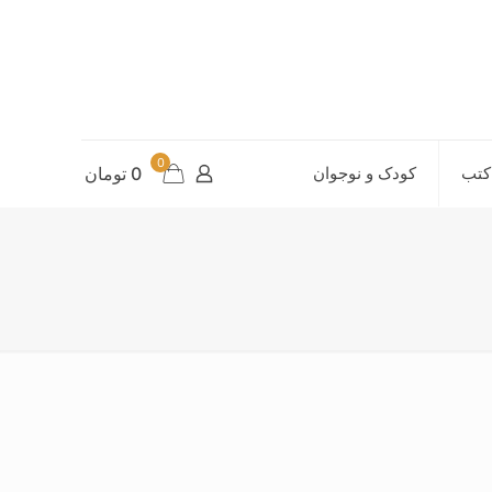
0
کتب
کودک و نوجوان
0 تومان