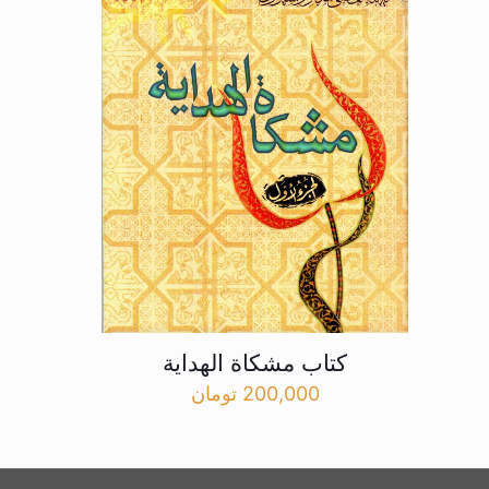
کتاب مشکاة الهدایة
200,000
تومان