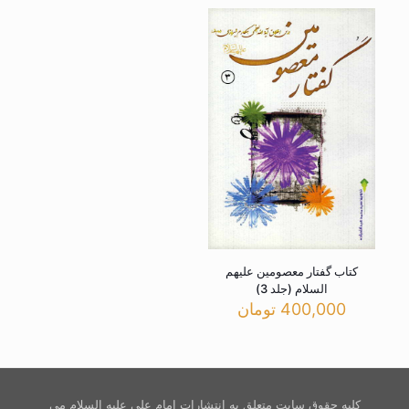
کتاب گفتار معصومین علیهم
السلام (جلد 3)
400,000
تومان
کلیه حقوق سایت متعلق به انتشارات امام علی علیه السلام می