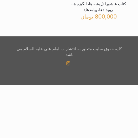
کتاب عاشورا (ریشه ها، انگیزه ها،
رویدادها، پیامدها)
800,000
تومان
کلیه حقوق سایت متعلق به انتشارات امام علی علیه السلام می
باشد.