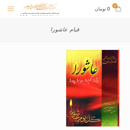
0
0 تومان
قیام عاشورا