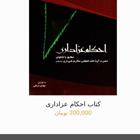
کتاب احکام عزاداری
200,000
تومان