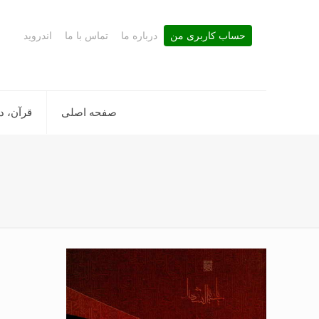
حساب کاربری من
درباره ما
تماس با ما
اندروید
صفحه اصلی
قرآن، د