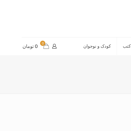
0
کتب
کودک و نوجوان
0 تومان