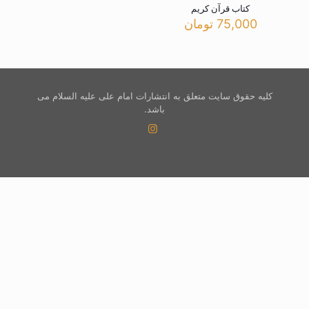
کتاب قرآن کریم
75,000
تومان
کلیه حقوق سایت متعلق به انتشارات امام علی علیه السلام می
باشد.