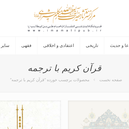
عا و حدیث
تاریخی
اعتقادی و اخلاقی
فقهی
سایر 
قرآن کریم با ترجمه
صفحه نخست
محصولات برچسب خورده “قرآن کریم با ترجمه”