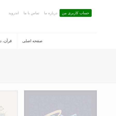
حساب کاربری من
درباره ما
تماس با ما
اندروید
صفحه اصلی
قرآن، د