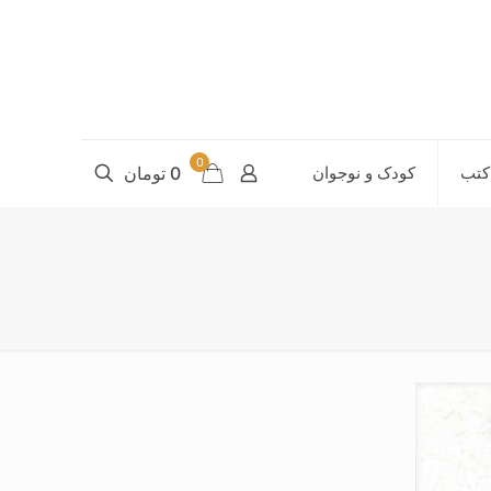
0
کتب
کودک و نوجوان
0 تومان