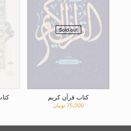
Sold out
کتاب قرآن کریم
کتاب
75,000
تومان