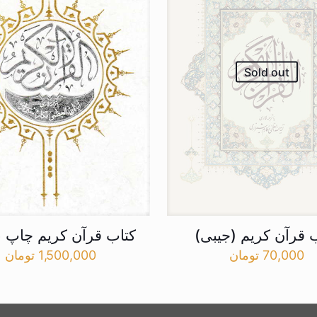
Sold out
 قرآن کریم (جیبی)
کتاب قرآن کریم چاپ 
70,000
تومان
1,500,000
تومان