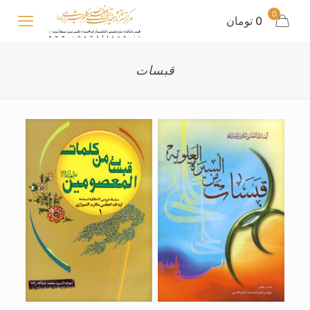
0
0 تومان
قبسات