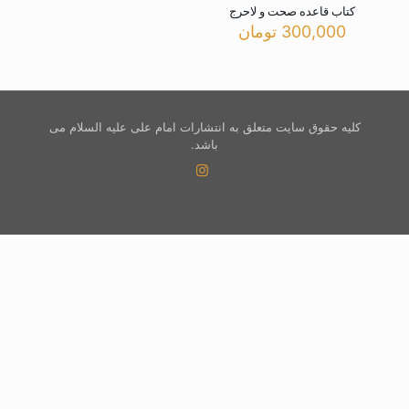
کتاب قاعده صحت و لاحرج
300,000
تومان
کلیه حقوق سایت متعلق به انتشارات امام علی علیه السلام می
باشد.