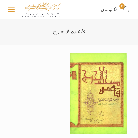
0
0 تومان
قاعده لا حرج