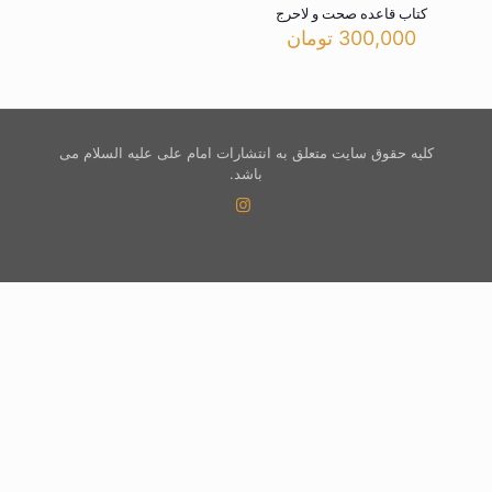
کتاب قاعده صحت و لاحرج
300,000
تومان
کلیه حقوق سایت متعلق به انتشارات امام علی علیه السلام می
باشد.